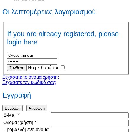
Οι λεπτομέρειες λογαριασμού
If you are already registered, please
login here
Να με θυμάσαι
Ξεχάσατε το όνομα χρήστη;
Ξεχάσατε τον κωδικό σας;
Εγγραφή
Εγγραφή
Ακύρωση
E-Mail
*
Όνομα χρήστη
*
Προβαλλόμενο όνομα