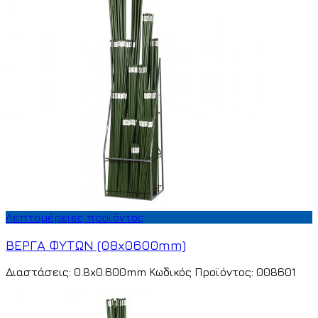
Λεπτομέρειες προϊόντος
ΒΕΡΓΑ ΦΥΤΩΝ (08x0600mm)
Διαστάσεις: 0.8x0.600mm Κωδικός Προϊόντος: 008601