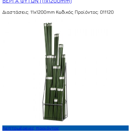
ΒΕΡΓΑ ΦΥΤΩΝ (11x1200mm)
Διαστάσεις: 11x1200mm Κωδικός Προϊόντος: 011120
Λεπτομέρειες προϊόντος