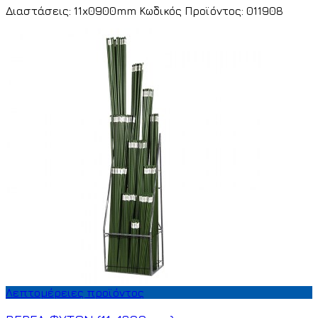
Διαστάσεις: 11x0900mm Κωδικός Προϊόντος: 011908
Λεπτομέρειες προϊόντος