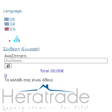
Language:
GR
GR
EN
Σύνδεση
/
Εγγραφή
Αναζήτηση...
Total 00.00€
0
Το καλάθι σας είναι άδειο.