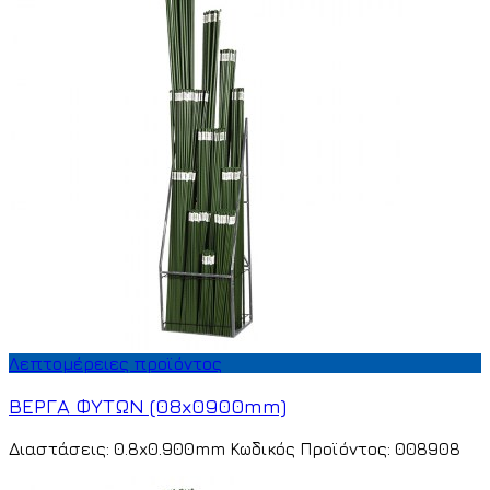
Λεπτομέρειες προϊόντος
ΒΕΡΓΑ ΦΥΤΩΝ (08x0900mm)
Διαστάσεις: 0.8x0.900mm Κωδικός Προϊόντος: 008908