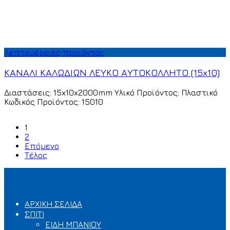
Λεπτομέρειες προϊόντος
ΚΑΝΑΛΙ ΚΑΛΩΔΙΩΝ ΛΕΥΚΟ ΑΥΤΟΚΟΛΛΗΤΟ (15x10)
Διαστάσεις: 15x10x2000mm Υλικό Προϊόντος: Πλαστικό
Κωδικός Προϊόντος: 15010
1
2
Επόμενο
Τέλος
ΚΑΤΗΓΟΡΙΕΣ
ΑΡΧΙΚΗ ΣΕΛΙΔΑ
ΣΠΙΤΙ
ΕΙΔΗ ΜΠΑΝΙΟΥ