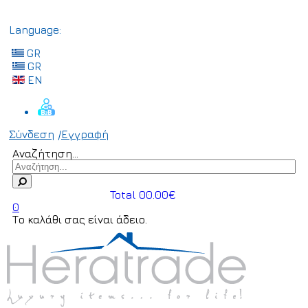
Language:
GR
GR
EN
Σύνδεση
/
Εγγραφή
Αναζήτηση...
Total 00.00€
0
Το καλάθι σας είναι άδειο.