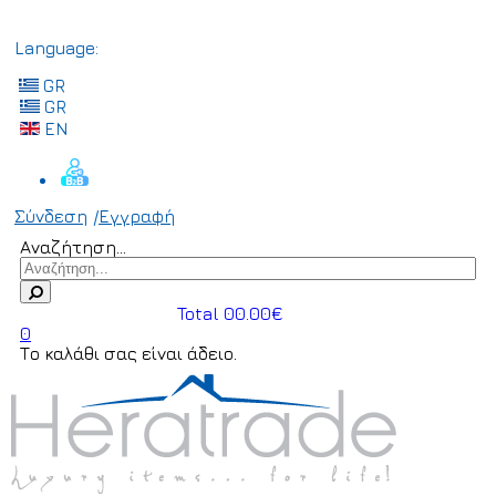
Language:
GR
GR
EN
Σύνδεση
/
Εγγραφή
Αναζήτηση...
Total 00.00€
0
Το καλάθι σας είναι άδειο.