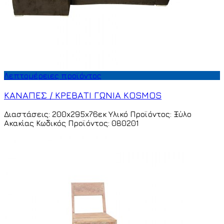
Λεπτομέρειες προϊόντος
ΚΑΝΑΠΕΣ / ΚΡΕΒΑΤΙ ΓΩΝΙΑ KOSMOS
Διαστάσεις: 200x295x76εκ Υλικό Προϊόντος: Ξύλο
Ακακίας Κωδικός Προϊόντος: 080201