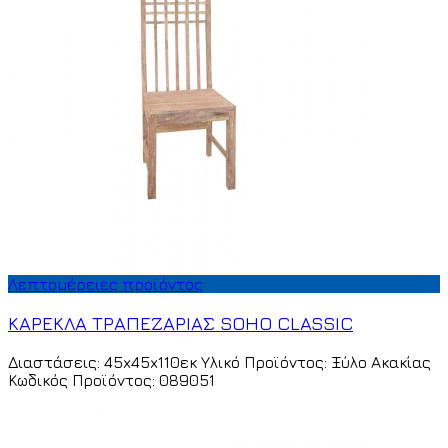
Λεπτομέρειες προϊόντος
ΚΑΡΕΚΛΑ ΤΡΑΠΕΖΑΡΙΑΣ SOHO CLASSIC
Διαστάσεις: 45x45x110εκ Υλικό Προϊόντος: Ξύλο Ακακίας
Κωδικός Προϊόντος: 089051