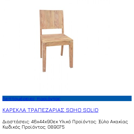
Λεπτομέρειες προϊόντος
ΚΑΡΕΚΛΑ ΤΡΑΠΕΖΑΡΙΑΣ SOHO SOLID
Διαστάσεις: 46x44x90εκ Υλικό Προϊόντος: Ξύλο Ακακίας
Κωδικός Προϊόντος: 089075