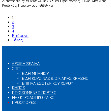
Διαστάσεις: 50x45x40εκ Υλικό Προϊόντος: Ξύλο Ακακίας
Κωδικός Προϊόντος: 080775
1
2
3
4
Επόμενο
Τέλος
ΚΑΤΗΓΟΡΙΕΣ
ΑΡΧΙΚΗ ΣΕΛΙΔΑ
ΣΠΙΤΙ
ΕΙΔΗ ΜΠΑΝΙΟΥ
ΕΙΔΗ ΚΟΥΖΙΝΑΣ & ΟΙΚΙΑΚΗΣ ΧΡΗΣΗΣ
ΕΠΙΠΛΑ ΕΣΩΤΕΡΙΚΟΥ ΧΩΡΟΥ
ΚΗΠΟΣ
ΠΤΥΣΣΟΜΕΝΕΣ ΠΟΡΤΕΣ
ΗΛΕΚΤΡΟΛΟΓΙΚΟ ΥΛΙΚΟ
ΠΡΟΣΦΟΡΕΣ
ΟΡΟΙ ΧΡΗΣΗΣ & ΠΟΛΙΤΙΚΕΣ